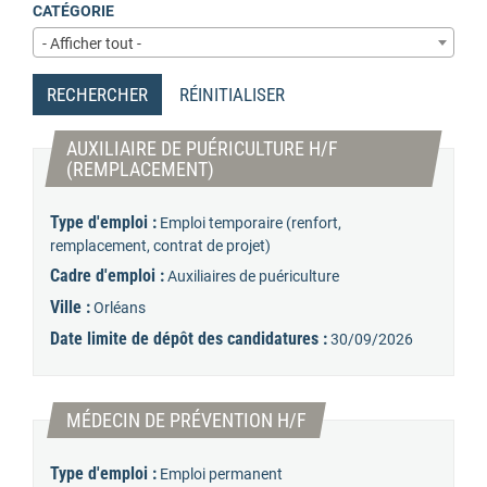
CATÉGORIE
- Afficher tout -
RECHERCHER
RÉINITIALISER
AUXILIAIRE DE PUÉRICULTURE H/F
(Nouvelle fenêtre)
(REMPLACEMENT)
Type d'emploi :
Emploi temporaire (renfort,
remplacement, contrat de projet)
Cadre d'emploi :
Auxiliaires de puériculture
Ville :
Orléans
Date limite de dépôt des candidatures :
30/09/2026
(Nouvelle fenêtre)
MÉDECIN DE PRÉVENTION H/F
Type d'emploi :
Emploi permanent