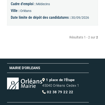
Cadre d'emploi :
Médecins
Ville :
Orléans
Date limite de dépôt des candidatures :
30/09/2026
Résultats 1 - 2 sur
2
MAIRIE D'ORLEANS
1 place de l'Étape
45040 Orléans Cedex 1
02 38 79 22 22