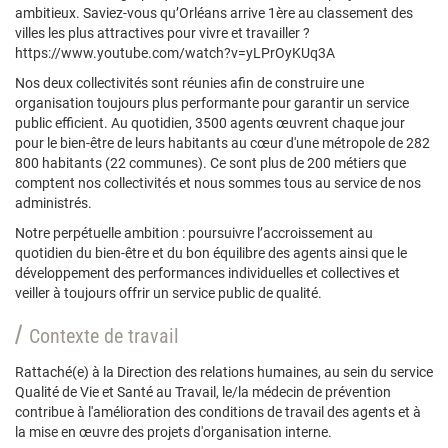
ambitieux. Saviez-vous qu’Orléans arrive 1ère au classement des
villes les plus attractives pour vivre et travailler ?
https://www.youtube.com/watch?v=yLPrOyKUq3A
Nos deux collectivités sont réunies afin de construire une
organisation toujours plus performante pour garantir un service
public efficient. Au quotidien, 3500 agents œuvrent chaque jour
pour le bien-être de leurs habitants au cœur d'une métropole de 282
800 habitants (22 communes). Ce sont plus de 200 métiers que
comptent nos collectivités et nous sommes tous au service de nos
administrés.
Notre perpétuelle ambition : poursuivre l’accroissement au
quotidien du bien-être et du bon équilibre des agents ainsi que le
développement des performances individuelles et collectives et
veiller à toujours offrir un service public de qualité.
Contexte de travail
Rattaché(e) à la Direction des relations humaines, au sein du service
Qualité de Vie et Santé au Travail, le/la médecin de prévention
contribue à l'amélioration des conditions de travail des agents et à
la mise en œuvre des projets d'organisation interne.