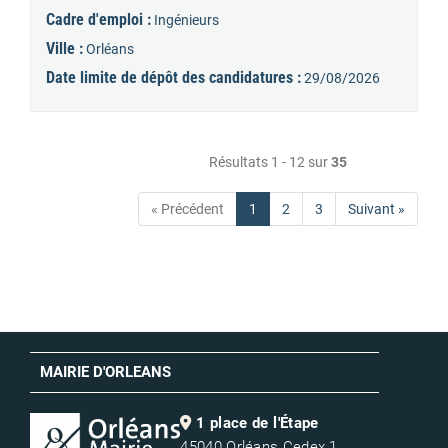
Cadre d'emploi :
Ingénieurs
Ville :
Orléans
Date limite de dépôt des candidatures :
29/08/2026
Résultats 1 - 12 sur
35
« Précédent
1
2
3
Suivant »
MAIRIE D'ORLEANS
1 place de l'Étape
45040 Orléans Cedex 1