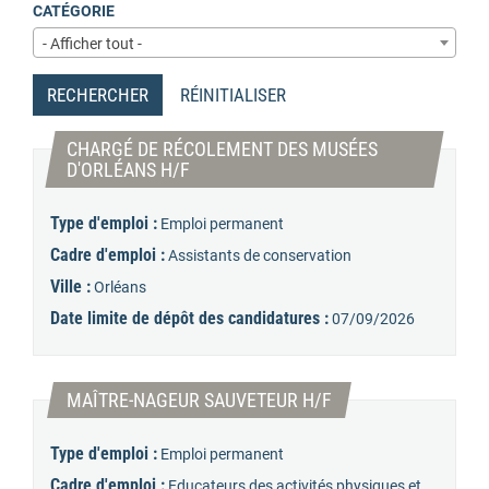
CATÉGORIE
- Afficher tout -
RECHERCHER
RÉINITIALISER
CHARGÉ DE RÉCOLEMENT DES MUSÉES
(Nouvelle fenêtre)
D'ORLÉANS H/F
Type d'emploi :
Emploi permanent
Cadre d'emploi :
Assistants de conservation
Ville :
Orléans
Date limite de dépôt des candidatures :
07/09/2026
(Nouvelle fenêtre)
MAÎTRE-NAGEUR SAUVETEUR H/F
Type d'emploi :
Emploi permanent
Cadre d'emploi :
Educateurs des activités physiques et