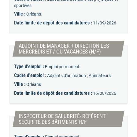
sportives
Ville :
Orléans
Date limite de dépôt des candidatures :
11/09/2026
ADJOINT DE MANAGER + DIRECTION LES
(Nouvelle fenêtre
MERCREDIS ET / OU VACANCES (H/F)
Type d'emploi :
Emploi permanent
Cadre d'emploi :
Adjoints d'animation ; Animateurs
Ville :
Orléans
Date limite de dépôt des candidatures :
16/08/2026
INSPECTEUR DE SALUBRITÉ- RÉFÉRENT
(Nouvelle fenêtre)
SÉCURITÉ DES BÂTIMENTS H/F
Type d'emploi :