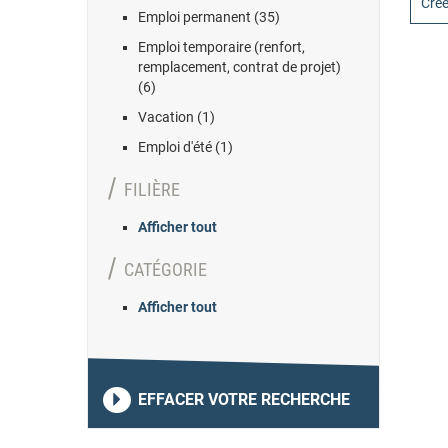
Crée
Emploi permanent (35)
Emploi temporaire (renfort,
remplacement, contrat de projet)
(6)
Vacation (1)
Emploi d'été (1)
FILIÈRE
Afficher tout
CATÉGORIE
Afficher tout
EFFACER VOTRE RECHERCHE