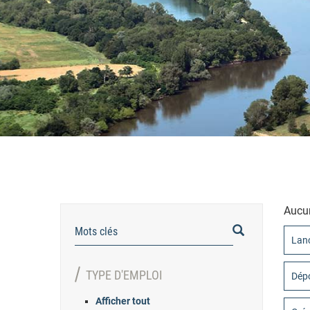
Aucun
RECHERCHER
Lanc
TYPE D'EMPLOI
Dépo
Afficher tout