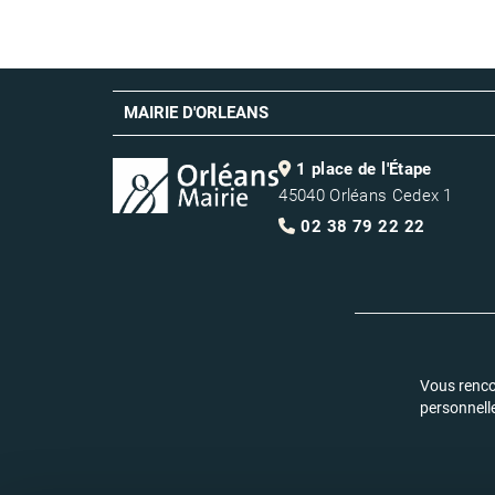
MAIRIE D'ORLEANS
1 place de l'Étape
45040 Orléans Cedex 1
02 38 79 22 22
Vous renco
personnell