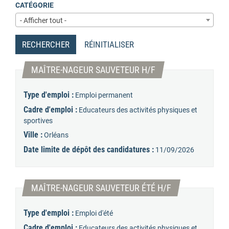
CATÉGORIE
- Afficher tout -
RECHERCHER
RÉINITIALISER
(Nouvelle fenêtre)
MAÎTRE-NAGEUR SAUVETEUR H/F
Type d'emploi :
Emploi permanent
Cadre d'emploi :
Educateurs des activités physiques et
sportives
Ville :
Orléans
Date limite de dépôt des candidatures :
11/09/2026
(Nouvelle fenêtr
MAÎTRE-NAGEUR SAUVETEUR ÉTÉ H/F
Type d'emploi :
Emploi d'été
Cadre d'emploi :
Educateurs des activités physiques et