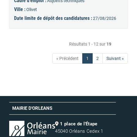
Cadre d'emploi :
Adjoints techniques
Ville :
Olivet
Date limite de dépôt des candidatures :
27/08/2026
Résultats 1 - 12 sur
19
« Précédent
1
2
Suivant »
MAIRIE D'ORLEANS
1 place de l'Étape
45040 Orléans Cedex 1