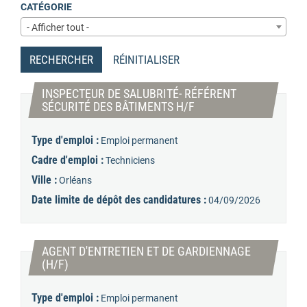
CATÉGORIE
- Afficher tout -
RECHERCHER
RÉINITIALISER
INSPECTEUR DE SALUBRITÉ- RÉFÉRENT
(Nouvelle fenêtre)
SÉCURITÉ DES BÂTIMENTS H/F
Type d'emploi :
Emploi permanent
Cadre d'emploi :
Techniciens
Ville :
Orléans
Date limite de dépôt des candidatures :
04/09/2026
AGENT D'ENTRETIEN ET DE GARDIENNAGE
(Nouvelle fenêtre)
(H/F)
Type d'emploi :
Emploi permanent