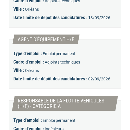
Cadre d'emploi :
Adjoints techniques
Ville :
Orléans
Date limite de dépôt des candidatures :
13/09/2026
(Nouvelle fenêtre)
AGENT D'ÉQUIPEMENT H/F
Type d'emploi :
Emploi permanent
Cadre d'emploi :
Adjoints techniques
Ville :
Orléans
Date limite de dépôt des candidatures :
02/09/2026
RESPONSABLE DE LA FLOTTE VÉHICULES
(Nouvelle fenêtre)
(H/F) - CATÉGORIE A
Type d'emploi :
Emploi permanent
Cadre d'emploi :
Ingénieurs