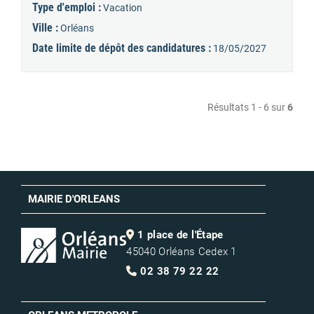
Type d'emploi :
Vacation
Ville :
Orléans
Date limite de dépôt des candidatures :
18/05/2027
Résultats 1 - 6 sur
6
MAIRIE D'ORLEANS
1 place de l'Étape
45040 Orléans Cedex 1
02 38 79 22 22