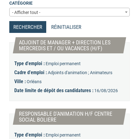
CATÉGORIE
- Afficher tout -
RECHERCHER
RÉINITIALISER
ADJOINT DE MANAGER + DIRECTION LES
(Nouvelle fenêtre
MERCREDIS ET / OU VACANCES (H/F)
Type d'emploi :
Emploi permanent
Cadre d'emploi :
Adjoints d'animation ; Animateurs
Ville :
Orléans
Date limite de dépôt des candidatures :
16/08/2026
RESPONSABLE D'ANIMATION H/F CENTRE
(Nouvelle fenêtre)
SOCIAL BOLIERE
Type d'emploi :
Emploi permanent