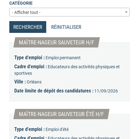
CATÉGORIE
- Afficher tout -
RECHERCHER
RÉINITIALISER
(Nouvelle fenêtre)
MAÎTRE-NAGEUR SAUVETEUR H/F
Type d'emploi :
Emploi permanent
Cadre d'emploi :
Educateurs des activités physiques et
sportives
Ville :
Orléans
Date limite de dépôt des candidatures :
11/09/2026
(Nouvelle fenêtr
MAÎTRE-NAGEUR SAUVETEUR ÉTÉ H/F
Type d'emploi :
Emploi d'été
Cadre d'emploi :
Educateurs des activités physiques et