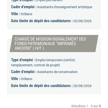
Emploi permanent
Cadre d'emploi :
Assistants d'enseignement artistique
Ville :
Orléans
Date limite de dépôt des candidatures :
20/08/2026
CHARGÉ DE MISSION-SIGNALEMENT DES
FONDS PATRIMONIAUX "IMPRIMÉS
(Nouvelle fenêtre)
ANCIENS" ( H/F )
Type d'emploi :
Emploi temporaire (renfort,
remplacement, contrat de projet)
Cadre d'emploi :
Assistants de conservation
Ville :
Orléans
Date limite de dépôt des candidatures :
20/08/2026
Résultats 1 - 5 sur
5