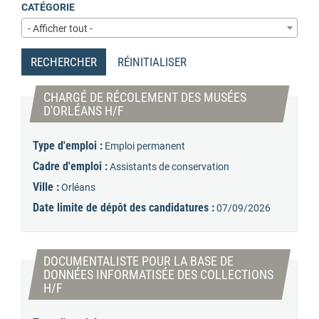
CATÉGORIE
- Afficher tout -
RECHERCHER
RÉINITIALISER
CHARGÉ DE RÉCOLEMENT DES MUSÉES
(Nouvelle fenêtre)
D'ORLÉANS H/F
Type d'emploi :
Emploi permanent
Cadre d'emploi :
Assistants de conservation
Ville :
Orléans
Date limite de dépôt des candidatures :
07/09/2026
DOCUMENTALISTE POUR LA BASE DE
DONNÉES INFORMATISÉE DES COLLECTIONS
(Nouvelle fenêtre)
H/F