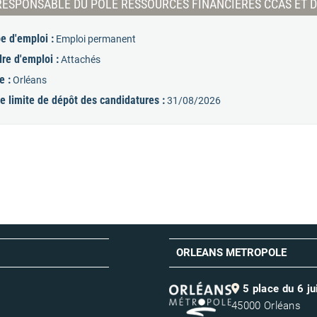
RESPONSABLE DU PÔLE RESSOURCES FINANCIÈRES CCAS ET D
e d'emploi :
Emploi permanent
re d'emploi :
Attachés
e :
Orléans
e limite de dépôt des candidatures :
31/08/2026
ORLEANS METROPOLE
5 place du 6 j
45000 Orléans