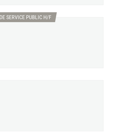
(Nouvelle fenêtre)
DE SERVICE PUBLIC H/F
elle fenêtre)