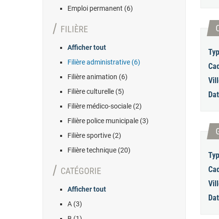
Emploi permanent (6)
FILIÈRE
Afficher tout
Typ
Filière administrative (6)
Cad
Filière animation (6)
Vill
Filière culturelle (5)
Dat
Filière médico-sociale (2)
Filière police municipale (3)
Filière sportive (2)
Filière technique (20)
Typ
Cad
CATÉGORIE
Vill
Afficher tout
Dat
A (3)
B (1)