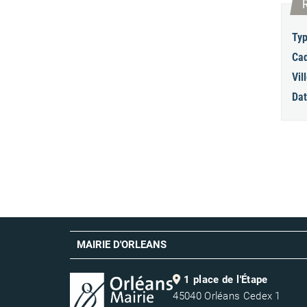
Typ
Cad
Vill
Dat
MAIRIE D'ORLEANS
1 place de l'Étape
45040 Orléans Cedex 1