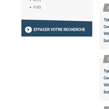
C (2)
Typ
Cad
EFFACER VOTRE RECHERCHE
Vill
Dat
Typ
Cad
Vill
Dat