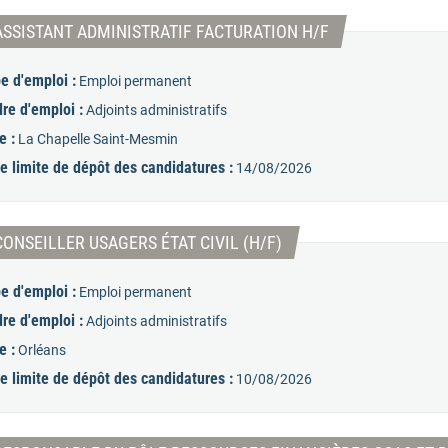
(Nouvelle fenêtre
ASSISTANT ADMINISTRATIF FACTURATION H/F
e d'emploi :
Emploi permanent
re d'emploi :
Adjoints administratifs
e :
La Chapelle Saint-Mesmin
e limite de dépôt des candidatures :
14/08/2026
(Nouvelle fenêtre)
CONSEILLER USAGERS ÉTAT CIVIL (H/F)
e d'emploi :
Emploi permanent
re d'emploi :
Adjoints administratifs
e :
Orléans
e limite de dépôt des candidatures :
10/08/2026