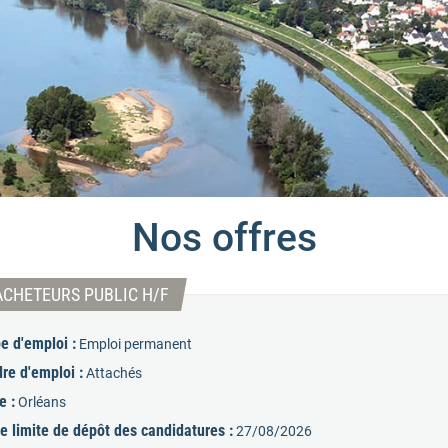
Nos offres
(Nouvelle fenêtre)
ACHETEURS PUBLIC H/F
e d'emploi :
Emploi permanent
re d'emploi :
Attachés
e :
Orléans
e limite de dépôt des candidatures :
27/08/2026