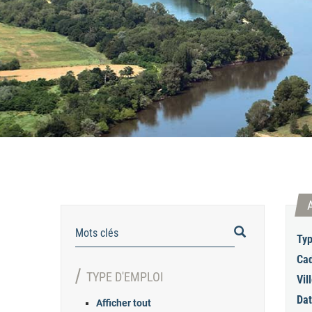
RECHERCHER
Typ
Cad
TYPE D'EMPLOI
Vill
Dat
Afficher tout