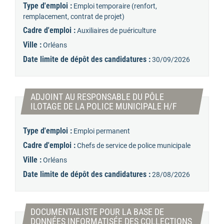
Type d'emploi :
Emploi temporaire (renfort,
remplacement, contrat de projet)
Cadre d'emploi :
Auxiliaires de puériculture
Ville :
Orléans
Date limite de dépôt des candidatures :
30/09/2026
ADJOINT AU RESPONSABLE DU PÔLE
(Nouvelle fen
ILOTAGE DE LA POLICE MUNICIPALE H/F
Type d'emploi :
Emploi permanent
Cadre d'emploi :
Chefs de service de police municipale
Ville :
Orléans
Date limite de dépôt des candidatures :
28/08/2026
DOCUMENTALISTE POUR LA BASE DE
DONNÉES INFORMATISÉE DES COLLECTIONS