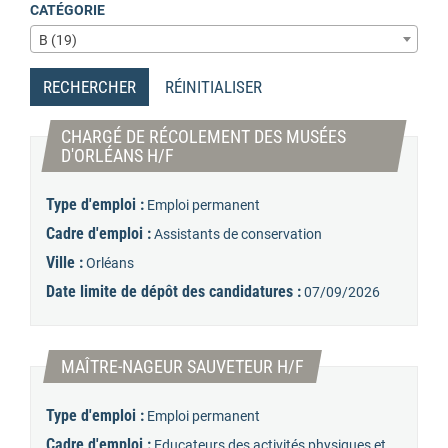
CATÉGORIE
B (19)
RECHERCHER
RÉINITIALISER
CHARGÉ DE RÉCOLEMENT DES MUSÉES
(Nouvelle fenêtre)
D'ORLÉANS H/F
Type d'emploi :
Emploi permanent
Cadre d'emploi :
Assistants de conservation
Ville :
Orléans
Date limite de dépôt des candidatures :
07/09/2026
(Nouvelle fenêtre)
MAÎTRE-NAGEUR SAUVETEUR H/F
Type d'emploi :
Emploi permanent
Cadre d'emploi :
Educateurs des activités physiques et