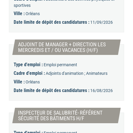
sportives
Ville :
Orléans
Date limite de dépôt des candidatures :
11/09/2026
ADJOINT DE MANAGER + DIRECTION LES
(Nouvelle fenêtre
MERCREDIS ET / OU VACANCES (H/F)
Type d'emploi :
Emploi permanent
Cadre d'emploi :
Adjoints d'animation ; Animateurs
Ville :
Orléans
Date limite de dépôt des candidatures :
16/08/2026
INSPECTEUR DE SALUBRITÉ- RÉFÉRENT
(Nouvelle fenêtre)
SÉCURITÉ DES BÂTIMENTS H/F
Type d'emploi :