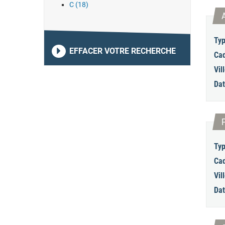
C (18)
Typ
EFFACER VOTRE RECHERCHE
Cad
Vill
Dat
Typ
Cad
Vill
Dat