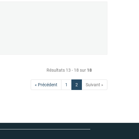
Résultats 13 - 18 sur
18
« Précédent
1
2
Suivant »