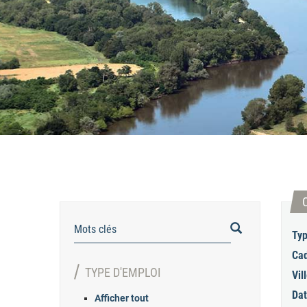
RECHERCHER
Typ
Cad
TYPE D'EMPLOI
Vill
Dat
Afficher tout