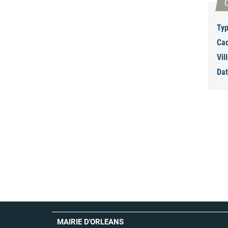
Typ
Cad
Vill
Dat
MAIRIE D'ORLEANS