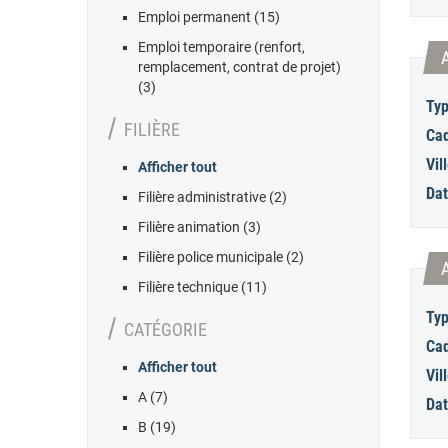
Emploi permanent (15)
Emploi temporaire (renfort,
remplacement, contrat de projet)
(3)
Typ
FILIÈRE
Cad
Vill
Afficher tout
Dat
Filière administrative (2)
Filière animation (3)
Filière police municipale (2)
Filière technique (11)
Typ
CATÉGORIE
Cad
Afficher tout
Vill
A (7)
Dat
B (19)