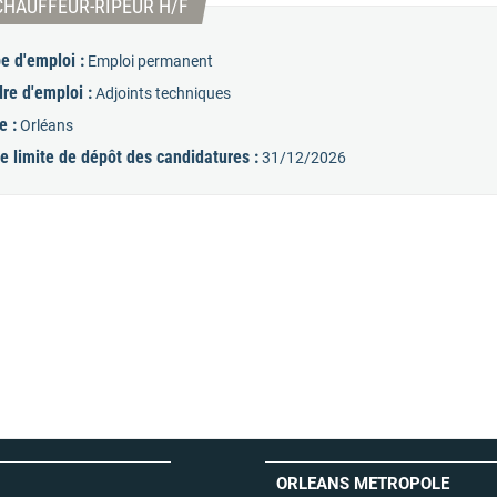
(Nouvelle fenêtre)
CHAUFFEUR-RIPEUR H/F
e d'emploi :
Emploi permanent
re d'emploi :
Adjoints techniques
e :
Orléans
e limite de dépôt des candidatures :
31/12/2026
ORLEANS METROPOLE