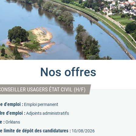
Nos offres
(Nouvelle fenêtre)
CONSEILLER USAGERS ÉTAT CIVIL (H/F)
e d'emploi :
Emploi permanent
re d'emploi :
Adjoints administratifs
e :
Orléans
e limite de dépôt des candidatures :
10/08/2026