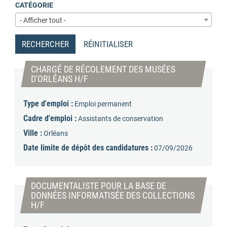
CATÉGORIE
- Afficher tout -
RECHERCHER
RÉINITIALISER
CHARGÉ DE RÉCOLEMENT DES MUSÉES
(Nouvelle fenêtre)
D'ORLÉANS H/F
Type d'emploi :
Emploi permanent
Cadre d'emploi :
Assistants de conservation
Ville :
Orléans
Date limite de dépôt des candidatures :
07/09/2026
DOCUMENTALISTE POUR LA BASE DE
DONNÉES INFORMATISÉE DES COLLECTIONS
(Nouvelle fenêtre)
H/F