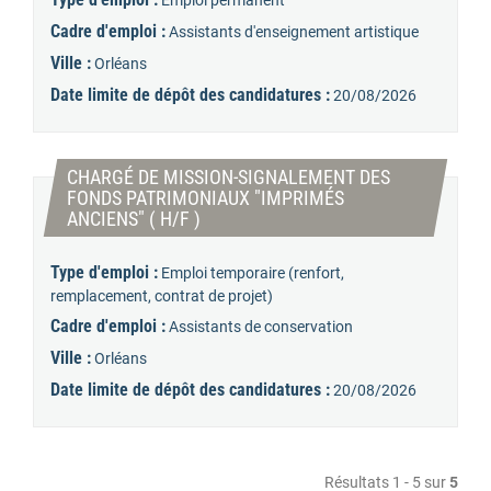
Emploi permanent
Cadre d'emploi :
Assistants d'enseignement artistique
Ville :
Orléans
Date limite de dépôt des candidatures :
20/08/2026
CHARGÉ DE MISSION-SIGNALEMENT DES
FONDS PATRIMONIAUX "IMPRIMÉS
(Nouvelle fenêtre)
ANCIENS" ( H/F )
Type d'emploi :
Emploi temporaire (renfort,
remplacement, contrat de projet)
Cadre d'emploi :
Assistants de conservation
Ville :
Orléans
Date limite de dépôt des candidatures :
20/08/2026
Résultats 1 - 5 sur
5