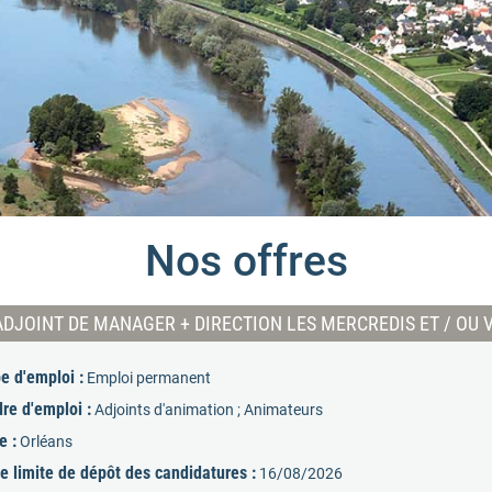
Nos offres
ADJOINT DE MANAGER + DIRECTION LES MERCREDIS ET / OU 
e d'emploi :
Emploi permanent
re d'emploi :
Adjoints d'animation ; Animateurs
e :
Orléans
e limite de dépôt des candidatures :
16/08/2026