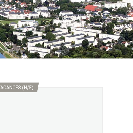
(Nouvelle fenêtre)
VACANCES (H/F)