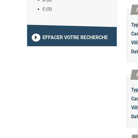
C (3)
Typ
Cad
EFFACER VOTRE RECHERCHE
Vill
Dat
Typ
Cad
Vill
Dat