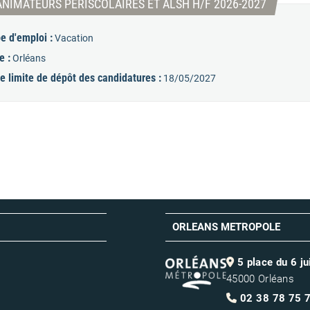
(Nouvelle
ANIMATEURS PERISCOLAIRES ET ALSH H/F 2026-2027
e d'emploi :
Vacation
e :
Orléans
e limite de dépôt des candidatures :
18/05/2027
ORLEANS METROPOLE
5 place du 6 j
45000 Orléans
02 38 78 75 