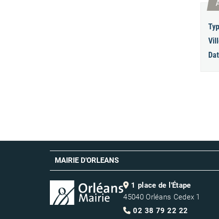
Typ
Vill
Dat
MAIRIE D'ORLEANS
1 place de l'Étape
45040 Orléans Cedex 1
02 38 79 22 22