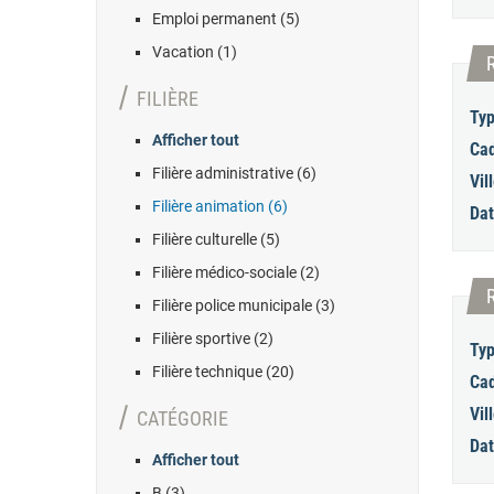
Emploi permanent (5)
Vacation (1)
FILIÈRE
Typ
Afficher tout
Cad
Filière administrative (6)
Vill
Filière animation (6)
Dat
Filière culturelle (5)
Filière médico-sociale (2)
Filière police municipale (3)
Filière sportive (2)
Typ
Filière technique (20)
Cad
Vill
CATÉGORIE
Dat
Afficher tout
B (3)