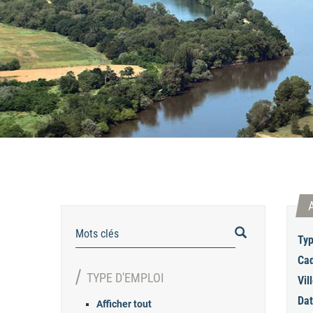
RECHERCHER
Typ
Cad
TYPE D'EMPLOI
Vill
Dat
Afficher tout