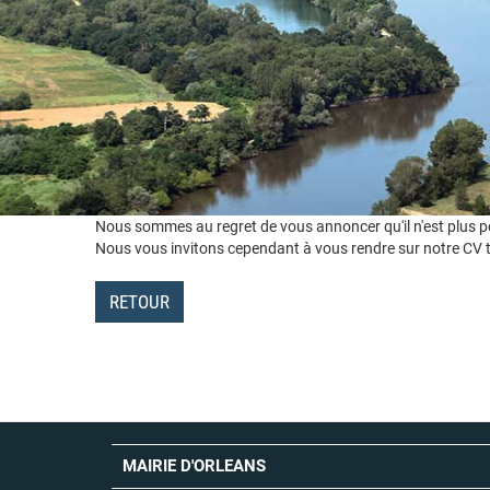
Nous sommes au regret de vous annoncer qu'il n'est plus pos
Nous vous invitons cependant à vous rendre sur notre CV t
RETOUR
MAIRIE D'ORLEANS