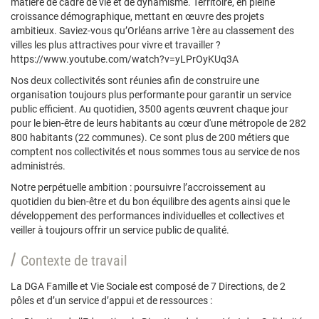
matière de cadre de vie et de dynamisme. Territoire, en pleine
croissance démographique, mettant en œuvre des projets
ambitieux. Saviez-vous qu’Orléans arrive 1ère au classement des
villes les plus attractives pour vivre et travailler ?
https://www.youtube.com/watch?v=yLPrOyKUq3A
Nos deux collectivités sont réunies afin de construire une
organisation toujours plus performante pour garantir un service
public efficient. Au quotidien, 3500 agents œuvrent chaque jour
pour le bien-être de leurs habitants au cœur d'une métropole de 282
800 habitants (22 communes). Ce sont plus de 200 métiers que
comptent nos collectivités et nous sommes tous au service de nos
administrés.
Notre perpétuelle ambition : poursuivre l’accroissement au
quotidien du bien-être et du bon équilibre des agents ainsi que le
développement des performances individuelles et collectives et
veiller à toujours offrir un service public de qualité.
Contexte de travail
La DGA Famille et Vie Sociale est composé de 7 Directions, de 2
pôles et d’un service d’appui et de ressources :