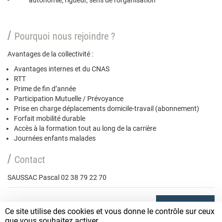
- autonomie, rigueur, sens de l’organisation
Pourquoi nous rejoindre ?
Avantages de la collectivité :
Avantages internes et du CNAS
RTT
Prime de fin d’année
Participation Mutuelle / Prévoyance
Prise en charge déplacements domicile-travail (abonnement)
Forfait mobilité durable
Accès à la formation tout au long de la carrière
Journées enfants malades
Contact
SAUSSAC Pascal 02 38 79 22 70
POSTULER
Ce site utilise des cookies et vous donne le contrôle sur ceux
que vous souhaitez activer