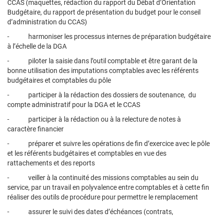
CCAS (maquettes, rédaction du rapport du Débat d’Orientation
Budgétaire, du rapport de présentation du budget pour le conseil
d’administration du CCAS)
- harmoniser les processus internes de préparation budgétaire
à l’échelle de la DGA
- piloter la saisie dans l’outil comptable et être garant de la
bonne utilisation des imputations comptables avec les référents
budgétaires et comptables du pôle
- participer à la rédaction des dossiers de soutenance, du
compte administratif pour la DGA et le CCAS
- participer à la rédaction ou à la relecture de notes à
caractère financier
- préparer et suivre les opérations de fin d’exercice avec le pôle
et les référents budgétaires et comptables en vue des
rattachements et des reports
- veiller à la continuité des missions comptables au sein du
service, par un travail en polyvalence entre comptables et à cette fin
réaliser des outils de procédure pour permettre le remplacement
- assurer le suivi des dates d’échéances (contrats,